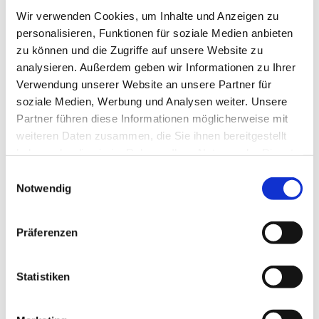
Wir verwenden Cookies, um Inhalte und Anzeigen zu
Volker Jänig, Pfarrer Matthias Altevogt
personalisieren, Funktionen für soziale Medien anbieten
zu können und die Zugriffe auf unsere Website zu
analysieren. Außerdem geben wir Informationen zu Ihrer
Verwendung unserer Website an unsere Partner für
soziale Medien, Werbung und Analysen weiter. Unsere
Partner führen diese Informationen möglicherweise mit
weiteren Daten zusammen, die Sie ihnen bereitgestellt
haben oder die sie im Rahmen Ihrer Nutzung der Dienste
gesammelt haben.
E
Notwendig
i
n
w
Präferenzen
i
l
l
Statistiken
i
g