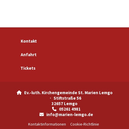
Kontakt
Anfahrt
Tickets
Ev.-luth. Kirchengemeinde St. Marien Lemgo

· Stiftstraße 56
32657 Lemgo
05261 4981

info@marien-lemgo.de

Kontaktinformationen
Cookie-Richtlinie