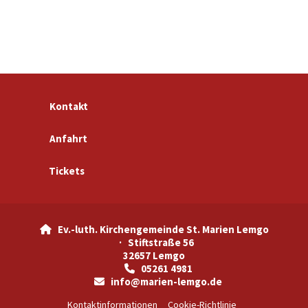
Kontakt
Anfahrt
Tickets
Ev.-luth. Kirchengemeinde St. Marien Lemgo

· Stiftstraße 56
32657 Lemgo
05261 4981

info@marien-lemgo.de

Kontaktinformationen
Cookie-Richtlinie