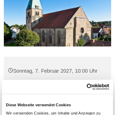
Sonntag, 7. Februar 2027, 10:00 Uhr
St. Marien-Kirche, Stiftstraße 3, 32657
Lemgo
Diese Webseite verwendet Cookies
Pfarrer Matthias Altevogt
Wir verwenden Cookies, um Inhalte und Anzeigen zu