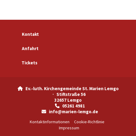
Kontakt
Anfahrt
Tickets
Ev.-luth. Kirchengemeinde St. Marien Lemgo

· Stiftstraße 56
32657 Lemgo
05261 4981

info@marien-lemgo.de

Kontaktinformationen
Cookie-Richtlinie
Impressum