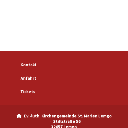
Kontakt
Anfahrt
Tickets
Ev.-luth. Kirchengemeinde St. Marien Lemgo

· Stiftstraße 56
32657 Lemgo