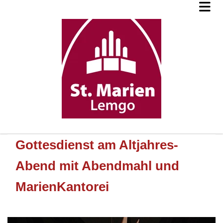
Gottesdienst am Altjahres-
Abend mit Abendmahl und
MarienKantorei