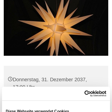
Donnerstag, 31. Dezember 2037,
17:00 Uhr
St. Marien-Kirche, Stiftstraße 3, 32657
Lemgo
Diese Webseite verwendet Cookies