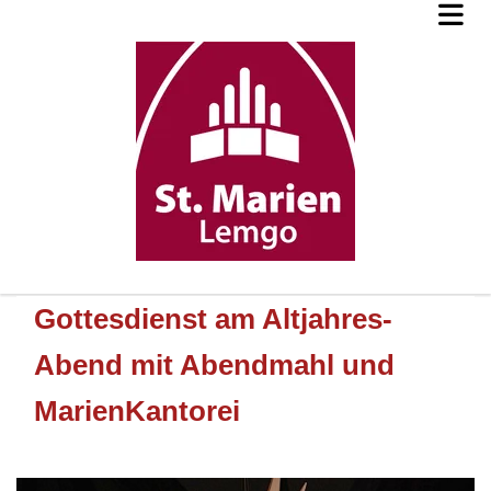
Gottesdienst am Altjahres-
Abend mit Abendmahl und
MarienKantorei