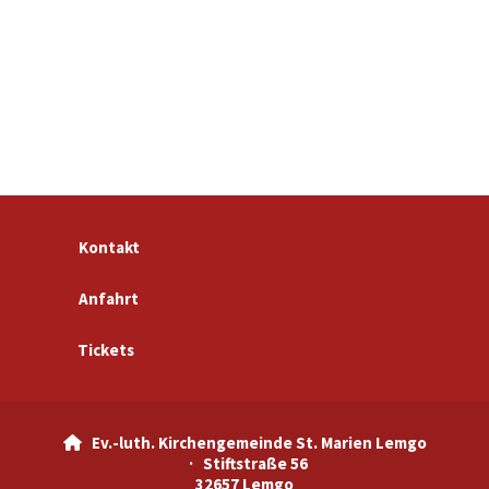
Kontakt
Anfahrt
Tickets
Ev.-luth. Kirchengemeinde St. Marien Lemgo

· Stiftstraße 56
32657 Lemgo