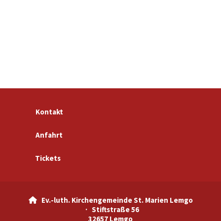
Kontakt
Anfahrt
Tickets
Ev.-luth. Kirchengemeinde St. Marien Lemgo

· Stiftstraße 56
32657 Lemgo