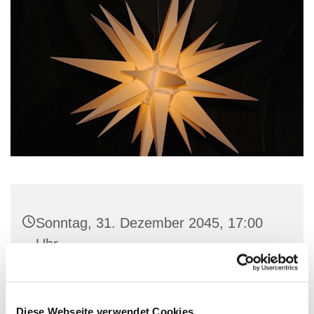
Sonntag, 31. Dezember 2045, 17:00
Uhr
St. Marien-Kirche, Stiftstraße 3, 32657
Lemgo
Diese Webseite verwendet Cookies