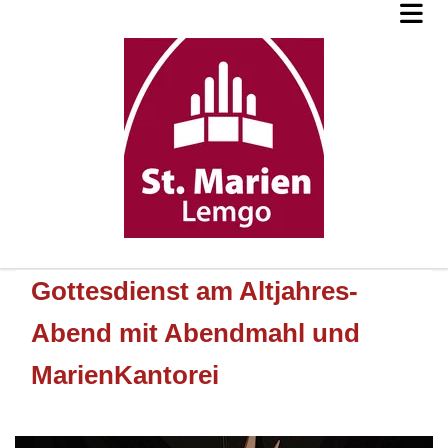
Gottesdienst am Altjahres-
Abend mit Abendmahl und
MarienKantorei