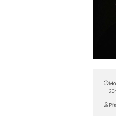
Mo
20
Pfa