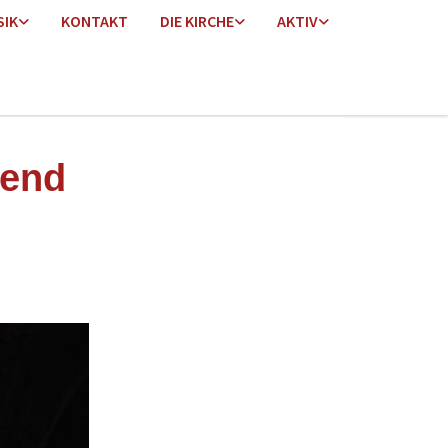
SIK
KONTAKT
DIE KIRCHE
AKTIV
bend