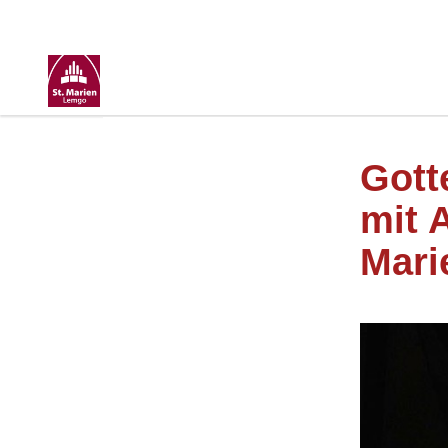
Gott
mit 
Mari