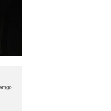
 Lemgo