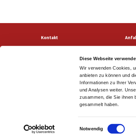
Kontakt
Anfa
Diese Webseite verwende
Wir verwenden Cookies, um
anbieten zu können und di
Informationen zu Ihrer Ve
und Analysen weiter. Unse
zusammen, die Sie ihnen b
gesammelt haben.
E
Notwendig
i