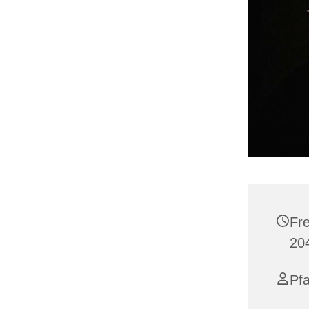
Fr
20
Pfa