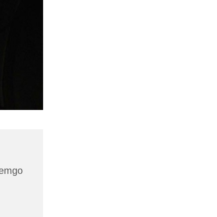
 Lemgo