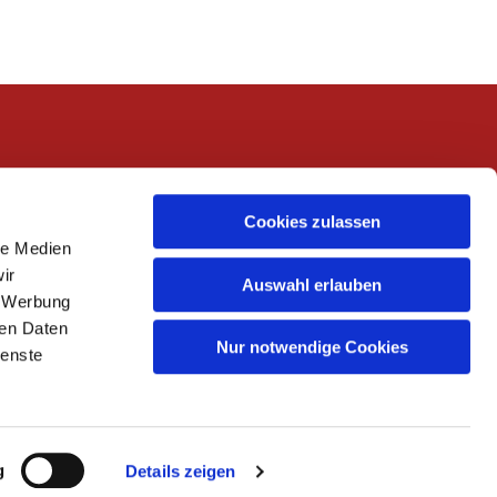
Cookies zulassen
le Medien
ir
Auswahl erlauben
, Werbung
ren Daten
Nur notwendige Cookies
ienste
g
Details zeigen