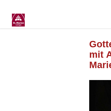
Gott
mit 
Mari