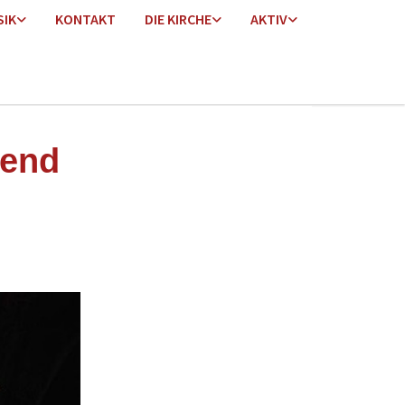
SIK
KONTAKT
DIE KIRCHE
AKTIV
bend