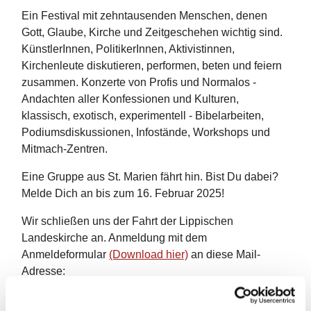
Ein Festival mit zehntausenden Menschen, denen
Gott, Glaube, Kirche und Zeitgeschehen wichtig sind.
KünstlerInnen, PolitikerInnen, Aktivistinnen,
Kirchenleute diskutieren, performen, beten und feiern
zusammen. Konzerte von Profis und Normalos -
Andachten aller Konfessionen und Kulturen,
klassisch, exotisch, experimentell - Bibelarbeiten,
Podiumsdiskussionen, Infostände, Workshops und
Mitmach-Zentren.
Eine Gruppe aus St. Marien fährt hin. Bist Du dabei?
Melde Dich an bis zum 16. Februar 2025!
Wir schließen uns der Fahrt der Lippischen
Landeskirche an. Anmeldung mit dem
Anmeldeformular
(Download hier)
an diese Mail-
Adresse:
Bildung@Lippische-Landeskirche.de