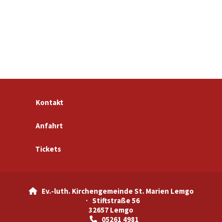
Kontakt
Anfahrt
Tickets
Ev.-luth. Kirchengemeinde St. Marien Lemgo

· Stiftstraße 56
32657 Lemgo
05261 4981
