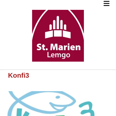
Konfi3