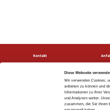
Kontakt
Anfa
Diese Webseite verwende
Wir verwenden Cookies, um
anbieten zu können und di
Informationen zu Ihrer Ve
und Analysen weiter. Unse
zusammen, die Sie ihnen b
gesammelt haben.