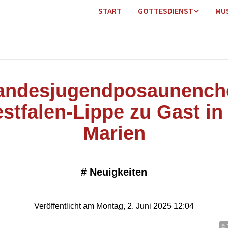
START
GOTTESDIENST
MU
andesjugendposaunench
stfalen-Lippe zu Gast in 
Marien
#
Neuigkeiten
Veröffentlicht am Montag, 2. Juni 2025 12:04
© 