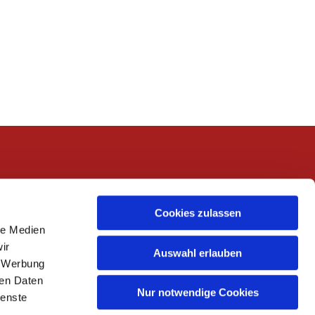
Cookies zulassen
le Medien
ir
Auswahl erlauben
, Werbung
ren Daten
Nur notwendige Cookies
ienste