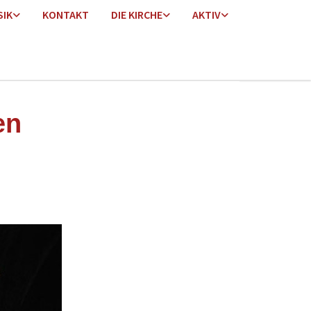
SIK
KONTAKT
DIE KIRCHE
AKTIV
en