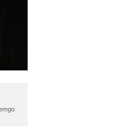
 Lemgo