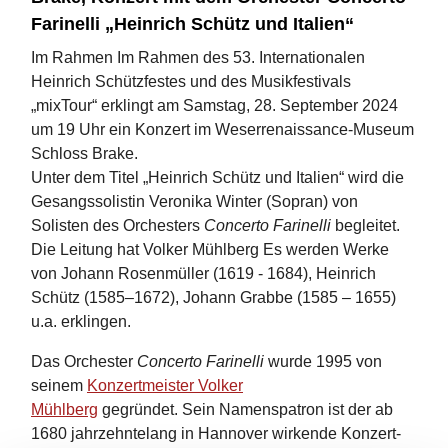
Farinelli „Heinrich Schütz und Italien“
Im Rahmen Im Rahmen des 53. Internationalen
Heinrich Schützfestes und des Musikfestivals
„mixTour“ erklingt am Samstag, 28. September 2024
um 19 Uhr ein Konzert im Weserrenaissance-Museum
Schloss Brake.
Unter dem Titel „Heinrich Schütz und Italien“ wird die
Gesangssolistin Veronika Winter (Sopran) von
Solisten des Orchesters
Concerto Farinelli
begleitet.
Die Leitung hat Volker Mühlberg Es werden Werke
von Johann Rosenmüller (1619 - 1684), Heinrich
Schütz (1585–1672), Johann Grabbe (1585 – 1655)
u.a. erklingen.
Das Orchester
Concerto Farinelli
wurde 1995 von
seinem
Konzertmeister Volker
Mühlberg
gegründet. Sein Namenspatron ist der ab
1680 jahrzehntelang in Hannover wirkende Konzert-