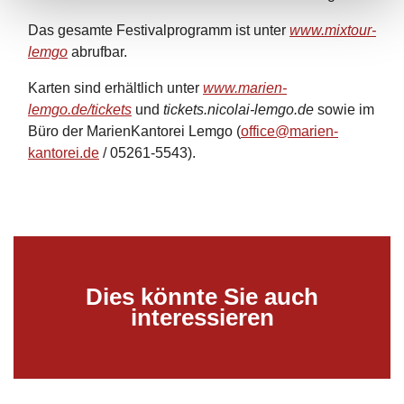
Das gesamte Festivalprogramm ist unter
www.mixtour-
lemgo
abrufbar.
Karten sind erhältlich unter
www.marien-
lemgo.de/tickets
und
tickets.nicolai-lemgo.de
sowie im
Büro der MarienKantorei Lemgo (
office@marien-
kantorei.de
/ 05261-5543).
Dies könnte Sie auch
interessieren