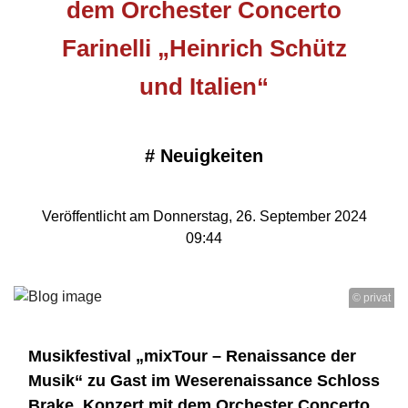
dem Orchester Concerto
Farinelli „Heinrich Schütz
und Italien“
#
Neuigkeiten
Veröffentlicht am Donnerstag, 26. September 2024
09:44
© privat
Musikfestival „mixTour – Renaissance der
Musik“ zu Gast im Weserenaissance Schloss
Brake, Konzert mit dem Orchester Concerto