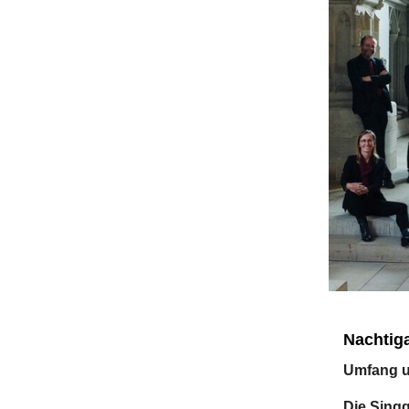
Nachtiga
Umfang u
Die Sing