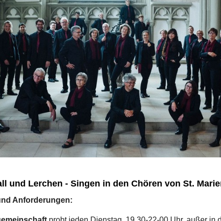
ll und Lerchen - Singen in den Chören von St. Marie
nd Anforderungen:
gemeinschaft
probt jeden Dienstag, 19.30-22-00 Uhr, außer in 