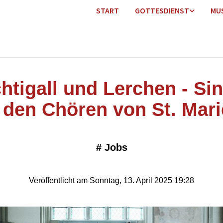
START
GOTTESDIENST
MU
htigall und Lerchen - Si
 den Chören von St. Mar
#
Jobs
Veröffentlicht am Sonntag, 13. April 2025 19:28