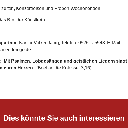
eizeiten, Konzertreisen und Proben-Wochenenden
 das Brot der Künstlerin
partner:
Kantor Volker Jänig, Telefon: 05261 / 5543. E-Mail:
arien-lemgo.de
s:
Mit Psalmen, Lobgesängen und geistlichen Liedern singt 
in euren Herzen.
(Brief an die Kolosser 3,16)
Dies könnte Sie auch interessieren