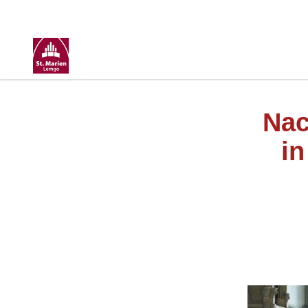
Nac
in