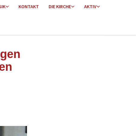
SIK
KONTAKT
DIE KIRCHE
AKTIV
ngen
ien