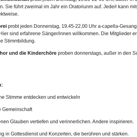
n. Sie führt zweimal im Jahr ein Oratoriunm auf. Jede/r kann mi
ektweise.
orei
probt jeden Donnerstag, 19.45-22.00 Uhr a-capella-Gesang
Hier sind erfahrene Sänger/innen willkommen. Die Mitglieder er
lle Stimmbildung.
or und die Kinderchöre
proben donnerstags, außer in den Sc
n:
ene Stimme entdecken und entwickeln
te Gemeinschaft
nen Glauben vertiefen und verinnerlichen. Andere inspirieren.
ng in Gottesdienst und Konzerten, die berühren und stärken.