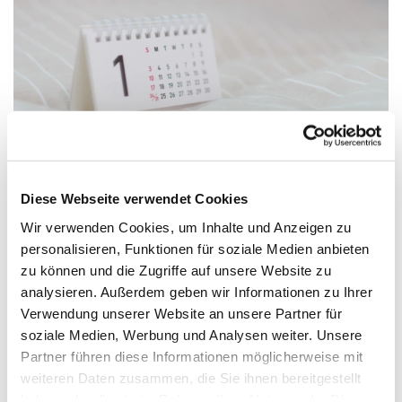
Diese Webseite verwendet Cookies
Wir verwenden Cookies, um Inhalte und Anzeigen zu
Freitag, 1. Januar 2038, 17:00 Uhr
personalisieren, Funktionen für soziale Medien anbieten
zu können und die Zugriffe auf unsere Website zu
analysieren. Außerdem geben wir Informationen zu Ihrer
Kirche St. Nicolai
Verwendung unserer Website an unsere Partner für
soziale Medien, Werbung und Analysen weiter. Unsere
Pfr. Erichsmeier
Partner führen diese Informationen möglicherweise mit
weiteren Daten zusammen, die Sie ihnen bereitgestellt
haben oder die sie im Rahmen Ihrer Nutzung der Dienste