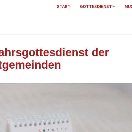
START
GOTTESDIENST
MU
ahrsgottesdienst der
tgemeinden