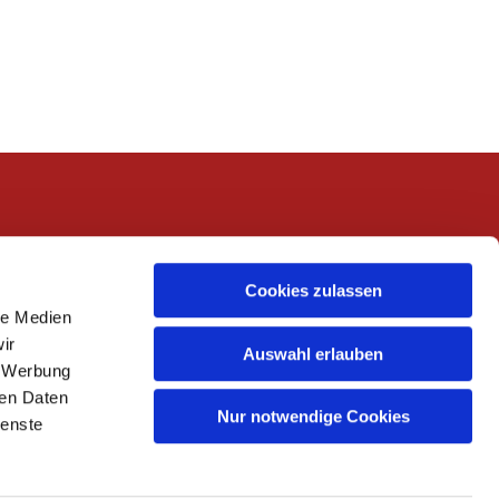
Cookies zulassen
le Medien
ir
Auswahl erlauben
, Werbung
ren Daten
Nur notwendige Cookies
ienste