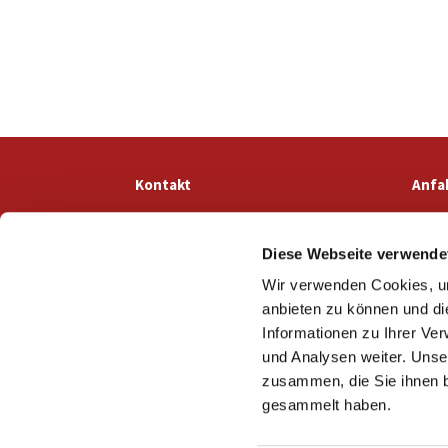
Kontakt
Anfa
Diese Webseite verwende
Wir verwenden Cookies, um
anbieten zu können und di
Informationen zu Ihrer Ve
und Analysen weiter. Unse
zusammen, die Sie ihnen b
gesammelt haben.