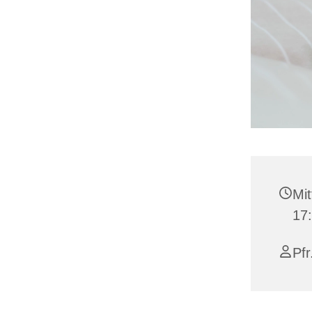
Mit
17
Pfr