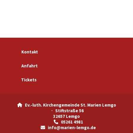
Kontakt
Anfahrt
Tickets
Ev.-luth. Kirchengemeinde St. Marien Lemgo

· Stiftstraße 56
32657 Lemgo
05261 4981

info@marien-lemgo.de
