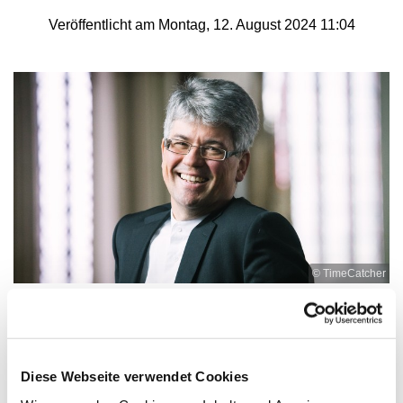
Veröffentlicht am Montag, 12. August 2024 11:04
© TimeCatcher
Orgelkonzert „Goldenes Licht“ in St. Marien
Lemgo
Diese Webseite verwendet Cookies
Landeskantor Volker Jänig wird am 17. August, 18