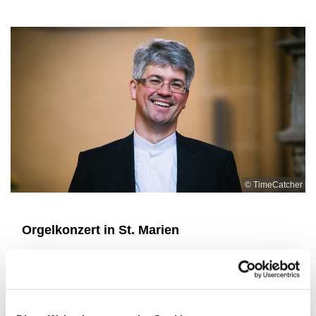
© TimeCatcher
Orgelkonzert in St. Marien
Am 29. März um 16 Uhr wird Volker Jänig ein
Orgelkonzert in St. Marien Lemgo spielen.
In dem Konzert erklingen beide Orgeln.
Das Thema des Konzertes ist die Ciacona und die