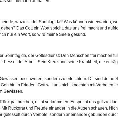
Das soll niemand aufhalten.
einde, wozu ist der Sonntag da? Was können wir erwarten, we
 gehen? Das Gott ein Wort spricht, das uns frei macht und aufric
rich nur ein Wort, so wird meine Seele gesund.
der Sonntag da, der Gottesdienst: Den Menschen frei machen für
r Fessel der Arbeit. Sein Kreuz und seine Krankheit, die er trägt
 Gewissen beschweren, sondern zu erleichtern. Dir sind deine
Geh hin in Frieden! Gott will uns nicht knechten mit Verboten, m
m Gewissen.
Rückgrat brechen, nicht verkrümmen. Er spricht uns gut zu, dam
n. Mit Rückgrat und Freude einander in die Augen schauen. Nich
r gefesselt durch Verbote, sondern aneinander gebunden durch