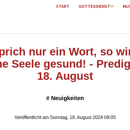
START
GOTTESDIENST
MU
prich nur ein Wort, so wi
e Seele gesund! - Predi
18. August
#
Neuigkeiten
Veröffentlicht am Sonntag, 18. August 2024 09:05