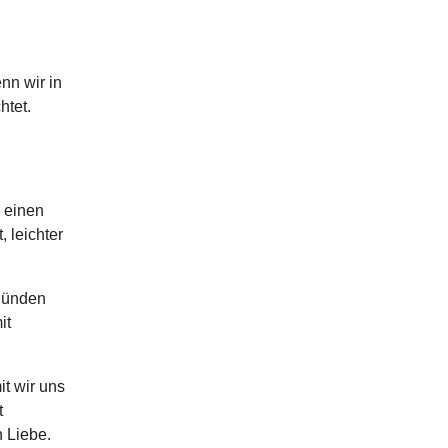
nn wir in
htet.
 einen
, leichter
 Sünden
it
it wir uns
t
 Liebe.