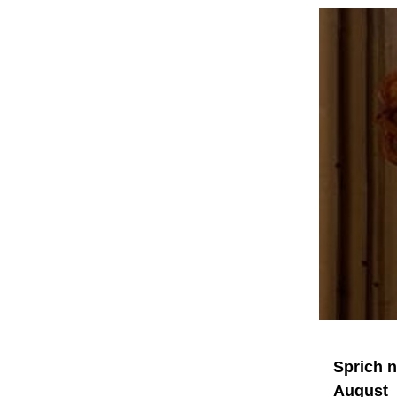
Sprich n
August