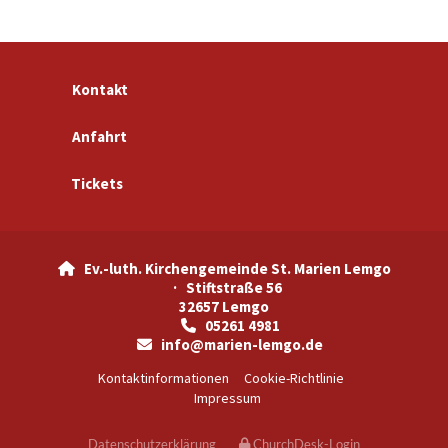
Kontakt
Anfahrt
Tickets
Ev.-luth. Kirchengemeinde St. Marien Lemgo

· Stiftstraße 56
32657 Lemgo
05261 4981

info@marien-lemgo.de

Kontaktinformationen
Cookie-Richtlinie
Impressum
Datenschutzerklärung
ChurchDesk-Login