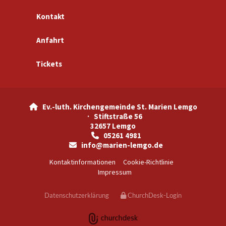
Kontakt
Anfahrt
Tickets
Ev.-luth. Kirchengemeinde St. Marien Lemgo

· Stiftstraße 56
32657 Lemgo
05261 4981

info@marien-lemgo.de

Kontaktinformationen
Cookie-Richtlinie
Impressum
Datenschutzerklärung
ChurchDesk-Login