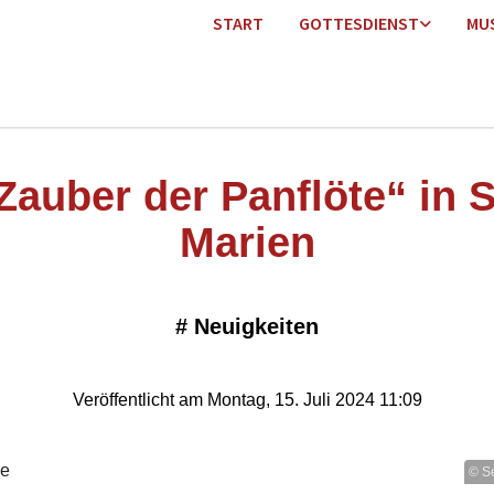
START
GOTTESDIENST
MU
Zauber der Panflöte“ in S
Marien
#
Neuigkeiten
Veröffentlicht am Montag, 15. Juli 2024 11:09
© S