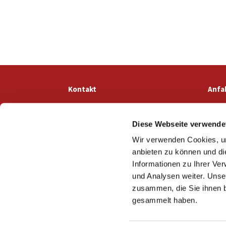
Kontakt
Anfa
Diese Webseite verwende
Wir verwenden Cookies, um
anbieten zu können und di
Informationen zu Ihrer Ve
und Analysen weiter. Unse
zusammen, die Sie ihnen b
gesammelt haben.