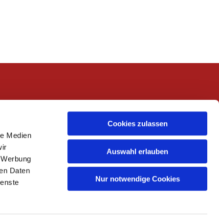
Cookies zulassen
le Medien
ir
Auswahl erlauben
, Werbung
ren Daten
Nur notwendige Cookies
ienste